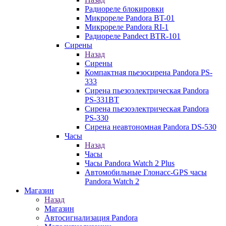
Радиореле блокировки
Микрореле Pandora BT-01
Микрореле Pandora RI-1
Радиореле Pandect BTR-101
Сирены
Назад
Сирены
Компактная пьезосирена Pandora PS-
333
Сирена пьезоэлектрическая Pandora
PS-331BT
Сирена пьезоэлектрическая Pandora
PS-330
Сирена неавтономная Pandora DS-530
Часы
Назад
Часы
Часы Pandora Watch 2 Plus
Автомобильные Глонасс-GPS часы
Pandora Watch 2
Магазин
Назад
Магазин
Автосигнализация Pandora