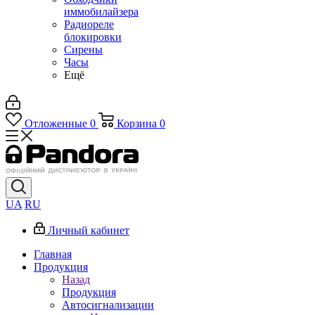
иммобилайзера
Радиореле
блокировки
Сирены
Часы
Ещё
Отложенные
0
Корзина
0
UA
RU
Личный кабинет
Главная
Продукция
Назад
Продукция
Автосигнализации