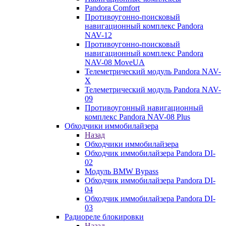
Pandora Comfort
Противоугонно-поисковый
навигационный комплекс Pandora
NAV-12
Противоугонно-поисковый
навигационный комплекс Pandora
NAV-08 MoveUA
Телеметрический модуль Pandora NAV-
X
Телеметрический модуль Pandora NAV-
09
Противоугонный навигационный
комплекс Pandora NAV-08 Plus
Обходчики иммобилайзера
Назад
Обходчики иммобилайзера
Обходчик иммобилайзера Pandora DI-
02
Модуль BMW Bypass
Обходчик иммобилайзера Pandora DI-
04
Обходчик иммобилайзера Pandora DI-
03
Радиореле блокировки
Назад