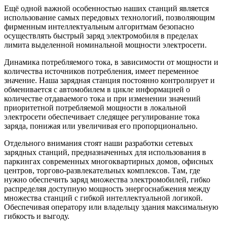
Ещё одной важной особенностью наших станций является
использование самых передовых технологий, позволяющим
фирменным интеллектуальным алгоритмам безопасно
осуществлять быстрый заряд электромобиля в пределах
лимита выделенной номинальной мощности электросети.
Динамика потребляемого тока, в зависимости от мощности и
количества источников потребления, имеет переменное
значение. Наша зарядная станция постоянно контролирует и
обменивается с автомобилем в цикле информацией о
количестве отдаваемого тока и при изменении значений
приоритетной потребляемой мощности в локальной
электросети обеспечивает следящее регулирование тока
заряда, понижая или увеличивая его пропорционально.
Отдельного внимания стоят наши разработки сетевых
зарядных станций, предназначенных для использования в
паркингах современных многоквартирных домов, офисных
центров, торгово-развлекательных комплексов. Там, где
нужно обеспечить заряд множества электромобилей, гибко
распределяя доступную мощность энергоснабжения между
множества станций с гибкой интеллектуальной логикой.
Обеспечивая оператору или владельцу здания максимальную
гибкость и выгоду.