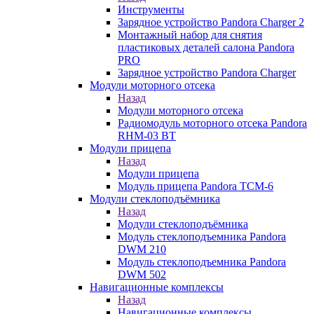
Инструменты
Зарядное устройство Pandora Charger 2
Монтажный набор для снятия
пластиковых деталей салона Pandora
PRO
Зарядное устройство Pandora Charger
Модули моторного отсека
Назад
Модули моторного отсека
Радиомодуль моторного отсека Pandora
RHM-03 BT
Модули прицепа
Назад
Модули прицепа
Модуль прицепа Pandora TCM-6
Модули стеклоподъёмника
Назад
Модули стеклоподъёмника
Модуль стеклоподъемника Pandora
DWM 210
Модуль стеклоподъемника Pandora
DWM 502
Навигационные комплексы
Назад
Навигационные комплексы