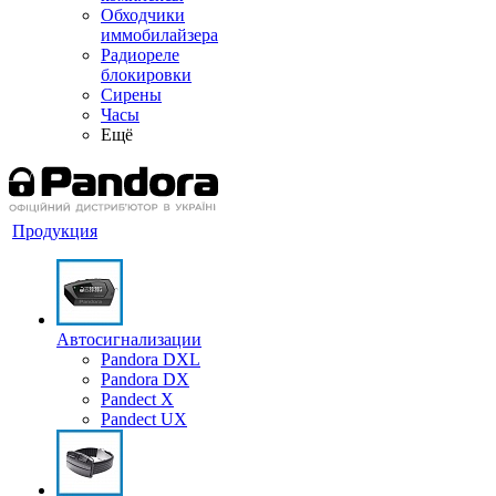
Обходчики
иммобилайзера
Радиореле
блокировки
Сирены
Часы
Ещё
Продукция
Автосигнализации
Pandora DXL
Pandora DX
Pandect X
Pandect UX