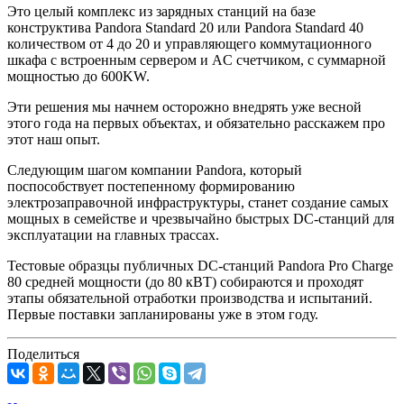
Это целый комплекс из зарядных станций на базе
конструктива Pandora Standard 20 или Pandora Standard 40
количеством от 4 до 20 и управляющего коммутационного
шкафа с встроенным сервером и AC счетчиком, с суммарной
мощностью до 600KW.
Эти решения мы начнем осторожно внедрять уже весной
этого года на первых объектах, и обязательно расскажем про
этот наш опыт.
Следующим шагом компании Pandora, который
поспособствует постепенному формированию
электрозаправочной инфраструктуры, станет создание самых
мощных в семействе и чрезвычайно быстрых DC-станций для
эксплуатации на главных трассах.
Тестовые образцы публичных DC-станций Pandora Pro Charge
80 средней мощности (до 80 кВТ) собираются и проходят
этапы обязательной отработки производства и испытаний.
Первые поставки запланированы уже в этом году.
Поделиться