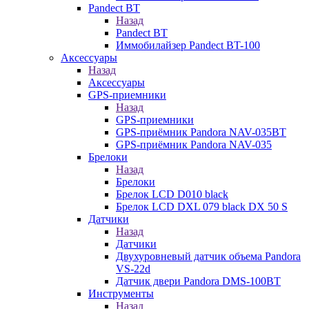
Pandect BT
Назад
Pandect BT
Иммобилайзер Pandect BT-100
Аксессуары
Назад
Аксессуары
GPS-приемники
Назад
GPS-приемники
GPS-приёмник Pandora NAV-035BT
GPS-приёмник Pandora NAV-035
Брелоки
Назад
Брелоки
Брелок LCD D010 black
Брелок LCD DXL 079 black DX 50 S
Датчики
Назад
Датчики
Двухуровневый датчик объема Pandora
VS-22d
Датчик двери Pandora DMS-100BT
Инструменты
Назад