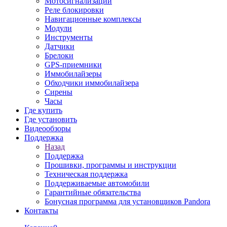
Мотосигнализации
Реле блокировки
Навигационные комплексы
Модули
Инструменты
Датчики
Брелоки
GPS-приемники
Иммобилайзеры
Обходчики иммобилайзера
Сирены
Часы
Где купить
Где установить
Видеообзоры
Поддержка
Назад
Поддержка
Прошивки, программы и инструкции
Техническая поддержка
Поддерживаемые автомобили
Гарантийные обязательства
Бонусная программа для установщиков Pandora
Контакты