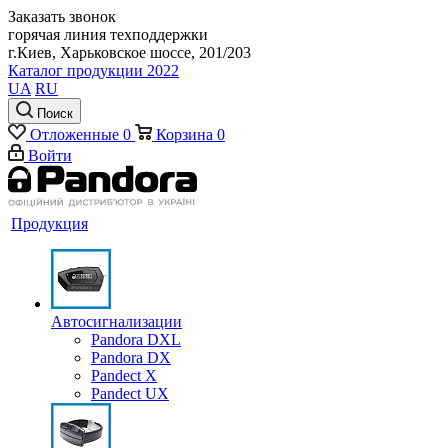
Заказать звонок
горячая линия техподдержки
г.Киев, Харьковское шоссе, 201/203
Каталог продукции 2022
UA
RU
Поиск
Отложенные
0
Корзина
0
Войти
Продукция
Автосигнализации
Pandora DXL
Pandora DX
Pandect X
Pandect UX