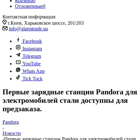
Корзина
0
Отложенные
0
Контактная информация
г.Киев, Харьковское шоссе, 201/203
info@alarmtrade.ua
Facebook
Instagram
Telegram
YouTube
Whats App
Tick Tock
Первые зарядные станции Pandora для
электромобилей стали доступны для
предзаказа.
Pandora
-
Новости
-
Первые зарядные станции Pandora для электромобилей стали