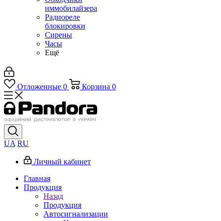
иммобилайзера
Радиореле
блокировки
Сирены
Часы
Ещё
Отложенные
0
Корзина
0
UA
RU
Личный кабинет
Главная
Продукция
Назад
Продукция
Автосигнализации