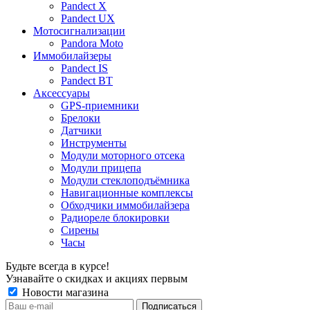
Pandect X
Pandect UX
Мотосигнализации
Pandora Moto
Иммобилайзеры
Pandect IS
Pandect BT
Аксессуары
GPS-приемники
Брелоки
Датчики
Инструменты
Модули моторного отсека
Модули прицепа
Модули стеклоподъёмника
Навигационные комплексы
Обходчики иммобилайзера
Радиореле блокировки
Сирены
Часы
Будьте всегда в курсе!
Узнавайте о скидках и акциях первым
Новости магазина