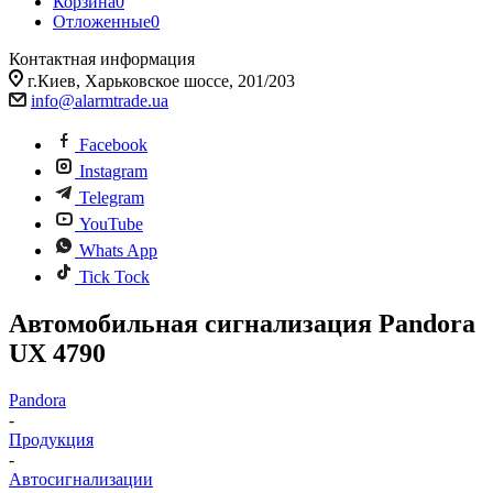
Корзина
0
Отложенные
0
Контактная информация
г.Киев, Харьковское шоссе, 201/203
info@alarmtrade.ua
Facebook
Instagram
Telegram
YouTube
Whats App
Tick Tock
Автомобильная сигнализация Pandora
UX 4790
Pandora
-
Продукция
-
Автосигнализации