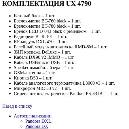
КОМПЛЕКТАЦИЯ UX 4790
Базовый блок – 1 шт.
Брелок-метка BT-760 black – 1 шт.
Брелок-метка BT-780 black – 1 шт.
Брелок LCD D-043 black с ремешком – 1 шт.
Радиореле BTR-101 – 1 шт.
RF-модуль DXL 470 – 1 шт.
Релейный модуль автозапуска RMD-5M – 1 шт.
ЗИП крепежа DeLuxe – 1 шт.
Кабель DX90 v2 IMMO – 1 шт.
Кабель USB/micro USB – 1 шт.
Speaker иммобилайзера – 1 шт.
GSM-антенна – 1 шт.
Кнопка BS3 – 1 шт.
Кабель аналогового термодатчика L3000 v3 – 1 шт.
Микрофон MIC-33 v2 – 1 шт.
Сирена пьезоэлектрическая Pandora PS-331BT – 1 шт
Назад к списку
Автосигнализации
Pandora DXL
Pandora DX