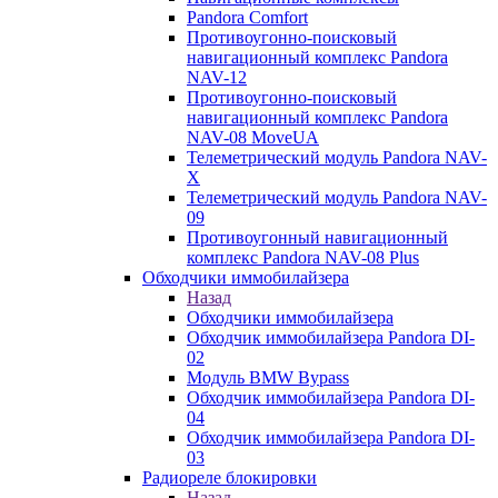
Pandora Comfort
Противоугонно-поисковый
навигационный комплекс Pandora
NAV-12
Противоугонно-поисковый
навигационный комплекс Pandora
NAV-08 MoveUA
Телеметрический модуль Pandora NAV-
X
Телеметрический модуль Pandora NAV-
09
Противоугонный навигационный
комплекс Pandora NAV-08 Plus
Обходчики иммобилайзера
Назад
Обходчики иммобилайзера
Обходчик иммобилайзера Pandora DI-
02
Модуль BMW Bypass
Обходчик иммобилайзера Pandora DI-
04
Обходчик иммобилайзера Pandora DI-
03
Радиореле блокировки
Назад