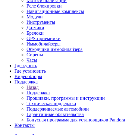
Мотосигнализации
Реле блокировки
Навигационные комплексы
Модули
Инструменты
Датчики
Брелоки
GPS-приемники
Иммобилайзеры
Обходчики иммобилайзера
Сирены
Часы
Где купить
Где установить
Видеообзоры
Поддержка
Назад
Поддержка
Прошивки, программы и инструкции
Техническая поддержка
Поддерживаемые автомобили
Гарантийные обязательства
Бонусная программа для установщиков Pandora
Контакты