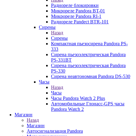
Радиореле блокировки
Микрореле Pandora BT-01
Микрореле Pandora RI-1
Радиореле Pandect BTR-101
Сирены
Назад
Сирены
Компактная пьезосирена Pandora PS-
333
Сирена пьезоэлектрическая Pandora
PS-331BT
Сирена пьезоэлектрическая Pandora
PS-330
Сирена неавтономная Pandora DS-530
Часы
Назад
Часы
Часы Pandora Watch 2 Plus
Автомобильные Глонасс-GPS часы
Pandora Watch 2
Магазин
Назад
Магазин
Автосигнализация Pandora