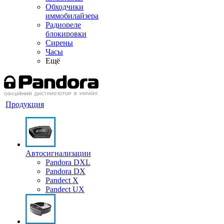
Обходчики
иммобилайзера
Радиореле
блокировки
Сирены
Часы
Ещё
Продукция
Автосигнализации
Pandora DXL
Pandora DX
Pandect X
Pandect UX