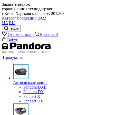
Заказать звонок
горячая линия техподдержки
г.Киев, Харьковское шоссе, 201/203
Каталог продукции 2022
UA
RU
Поиск
Отложенные
0
Корзина
0
Войти
Продукция
Автосигнализации
Pandora DXL
Pandora DX
Pandect X
Pandect UX