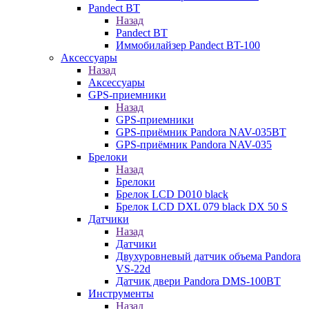
Pandect BT
Назад
Pandect BT
Иммобилайзер Pandect BT-100
Аксессуары
Назад
Аксессуары
GPS-приемники
Назад
GPS-приемники
GPS-приёмник Pandora NAV-035BT
GPS-приёмник Pandora NAV-035
Брелоки
Назад
Брелоки
Брелок LCD D010 black
Брелок LCD DXL 079 black DX 50 S
Датчики
Назад
Датчики
Двухуровневый датчик объема Pandora
VS-22d
Датчик двери Pandora DMS-100BT
Инструменты
Назад