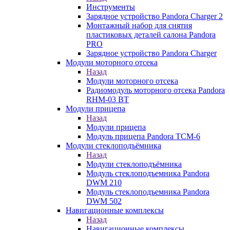
Инструменты
Зарядное устройство Pandora Charger 2
Монтажный набор для снятия
пластиковых деталей салона Pandora
PRO
Зарядное устройство Pandora Charger
Модули моторного отсека
Назад
Модули моторного отсека
Радиомодуль моторного отсека Pandora
RHM-03 BT
Модули прицепа
Назад
Модули прицепа
Модуль прицепа Pandora TCM-6
Модули стеклоподъёмника
Назад
Модули стеклоподъёмника
Модуль стеклоподъемника Pandora
DWM 210
Модуль стеклоподъемника Pandora
DWM 502
Навигационные комплексы
Назад
Навигационные комплексы