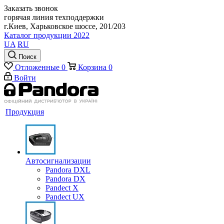
Заказать звонок
горячая линия техподдержки
г.Киев, Харьковское шоссе, 201/203
Каталог продукции 2022
UA
RU
Поиск
Отложенные
0
Корзина
0
Войти
Продукция
Автосигнализации
Pandora DXL
Pandora DX
Pandect X
Pandect UX