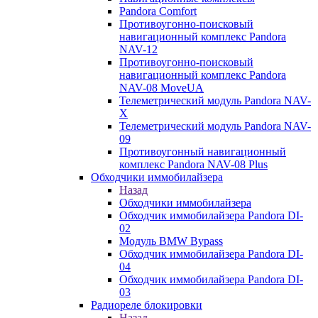
Pandora Comfort
Противоугонно-поисковый
навигационный комплекс Pandora
NAV-12
Противоугонно-поисковый
навигационный комплекс Pandora
NAV-08 MoveUA
Телеметрический модуль Pandora NAV-
X
Телеметрический модуль Pandora NAV-
09
Противоугонный навигационный
комплекс Pandora NAV-08 Plus
Обходчики иммобилайзера
Назад
Обходчики иммобилайзера
Обходчик иммобилайзера Pandora DI-
02
Модуль BMW Bypass
Обходчик иммобилайзера Pandora DI-
04
Обходчик иммобилайзера Pandora DI-
03
Радиореле блокировки
Назад