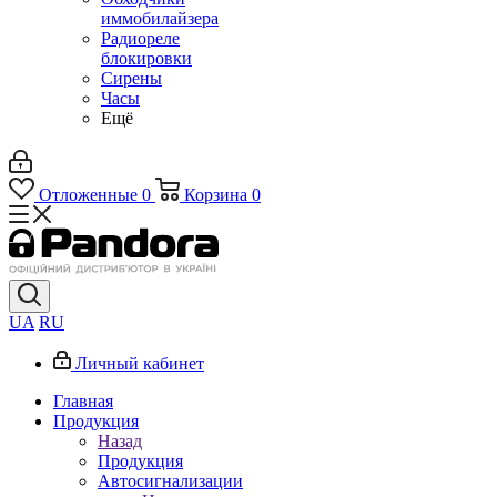
иммобилайзера
Радиореле
блокировки
Сирены
Часы
Ещё
Отложенные
0
Корзина
0
UA
RU
Личный кабинет
Главная
Продукция
Назад
Продукция
Автосигнализации