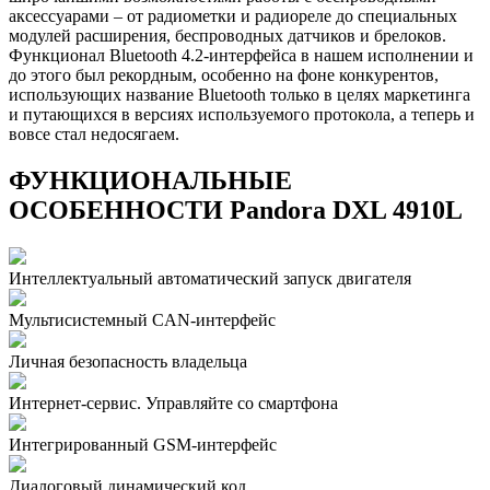
аксессуарами – от радиометки и радиореле до специальных
модулей расширения, беспроводных датчиков и брелоков.
Функционал Bluetooth 4.2-интерфейса в нашем исполнении и
до этого был рекордным, особенно на фоне конкурентов,
использующих название Bluetooth только в целях маркетинга
и путающихся в версиях используемого протокола, а теперь и
вовсе стал недосягаем.
ФУНКЦИОНАЛЬНЫЕ
ОСОБЕННОСТИ Pandora DXL 4910L
Интеллектуальный автоматический запуск двигателя
Мультисистемный CAN-интерфейс
Личная безопасность владельца
Интернет-сервис. Управляйте со смартфона
Интегрированный GSM-интерфейс
Диалоговый динамический код