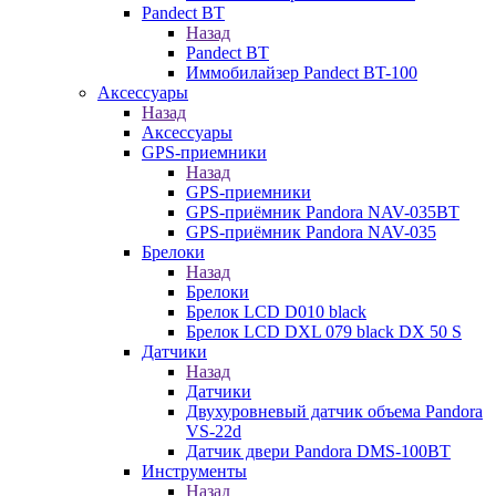
Pandect BT
Назад
Pandect BT
Иммобилайзер Pandect BT-100
Аксессуары
Назад
Аксессуары
GPS-приемники
Назад
GPS-приемники
GPS-приёмник Pandora NAV-035BT
GPS-приёмник Pandora NAV-035
Брелоки
Назад
Брелоки
Брелок LCD D010 black
Брелок LCD DXL 079 black DX 50 S
Датчики
Назад
Датчики
Двухуровневый датчик объема Pandora
VS-22d
Датчик двери Pandora DMS-100BT
Инструменты
Назад