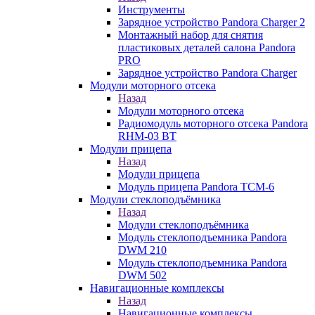
Инструменты
Зарядное устройство Pandora Charger 2
Монтажный набор для снятия
пластиковых деталей салона Pandora
PRO
Зарядное устройство Pandora Charger
Модули моторного отсека
Назад
Модули моторного отсека
Радиомодуль моторного отсека Pandora
RHM-03 BT
Модули прицепа
Назад
Модули прицепа
Модуль прицепа Pandora TCM-6
Модули стеклоподъёмника
Назад
Модули стеклоподъёмника
Модуль стеклоподъемника Pandora
DWM 210
Модуль стеклоподъемника Pandora
DWM 502
Навигационные комплексы
Назад
Навигационные комплексы