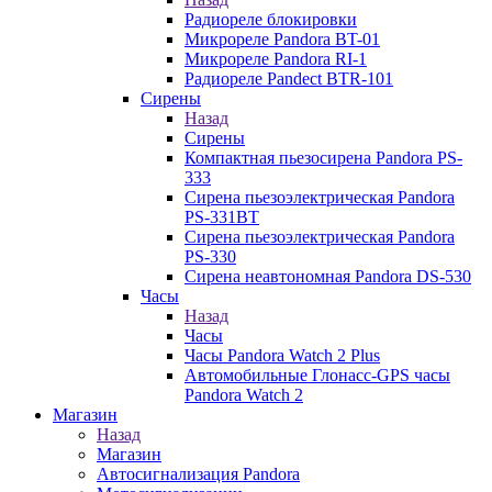
Радиореле блокировки
Микрореле Pandora BT-01
Микрореле Pandora RI-1
Радиореле Pandect BTR-101
Сирены
Назад
Сирены
Компактная пьезосирена Pandora PS-
333
Сирена пьезоэлектрическая Pandora
PS-331BT
Сирена пьезоэлектрическая Pandora
PS-330
Сирена неавтономная Pandora DS-530
Часы
Назад
Часы
Часы Pandora Watch 2 Plus
Автомобильные Глонасс-GPS часы
Pandora Watch 2
Магазин
Назад
Магазин
Автосигнализация Pandora