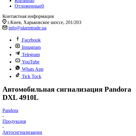
Корзина
0
Отложенные
0
Контактная информация
г.Киев, Харьковское шоссе, 201/203
info@alarmtrade.ua
Facebook
Instagram
Telegram
YouTube
Whats App
Tick Tock
Автомобильная сигнализация Pandora
DXL 4910L
Pandora
-
Продукция
-
Автосигнализации