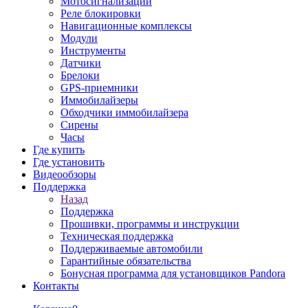
Мотосигнализации
Реле блокировки
Навигационные комплексы
Модули
Инструменты
Датчики
Брелоки
GPS-приемники
Иммобилайзеры
Обходчики иммобилайзера
Сирены
Часы
Где купить
Где установить
Видеообзоры
Поддержка
Назад
Поддержка
Прошивки, программы и инструкции
Техническая поддержка
Поддерживаемые автомобили
Гарантийные обязательства
Бонусная программа для установщиков Pandora
Контакты