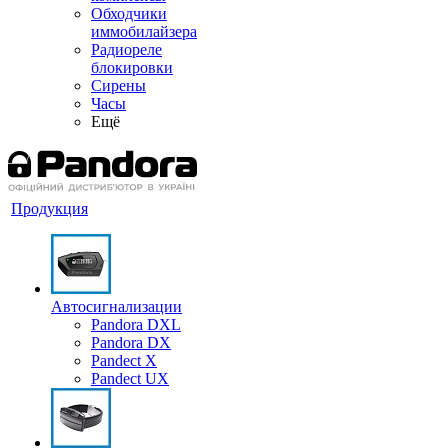
Обходчики
иммобилайзера
Радиореле
блокировки
Сирены
Часы
Ещё
Продукция
Автосигнализации
Pandora DXL
Pandora DX
Pandect X
Pandect UX