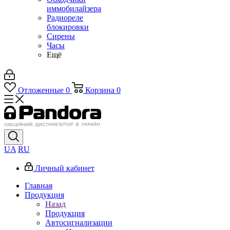
иммобилайзера
Радиореле
блокировки
Сирены
Часы
Ещё
Отложенные
0
Корзина
0
UA
RU
Личный кабинет
Главная
Продукция
Назад
Продукция
Автосигнализации