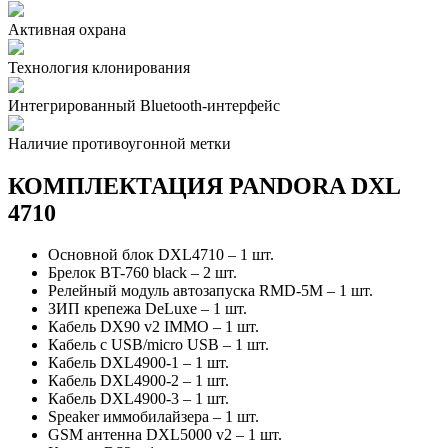
Активная охрана
Технология клонирования
Интегрированный Bluetooth-интерфейс
Наличие противоугонной метки
КОМПЛЕКТАЦИЯ PANDORA DXL
4710
Основной блок DXL4710 – 1 шт.
Брелок BT-760 black – 2 шт.
Релейный модуль автозапуска RMD-5M – 1 шт.
ЗИП крепежа DeLuxe – 1 шт.
Кабель DX90 v2 IMMO – 1 шт.
Кабель c USB/micro USB – 1 шт.
Кабель DXL4900-1 – 1 шт.
Кабель DXL4900-2 – 1 шт.
Кабель DXL4900-3 – 1 шт.
Speaker иммобилайзера – 1 шт.
GSM антенна DXL5000 v2 – 1 шт.