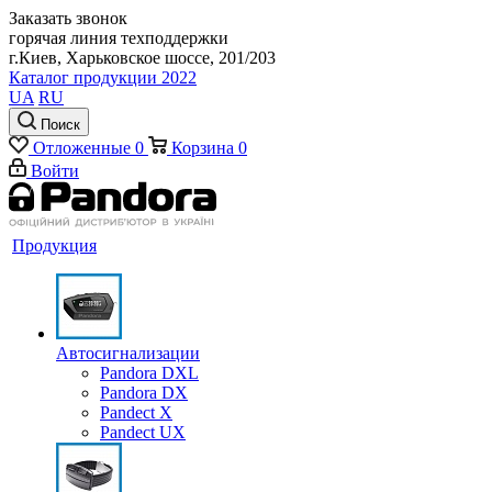
Заказать звонок
горячая линия техподдержки
г.Киев, Харьковское шоссе, 201/203
Каталог продукции 2022
UA
RU
Поиск
Отложенные
0
Корзина
0
Войти
Продукция
Автосигнализации
Pandora DXL
Pandora DX
Pandect X
Pandect UX