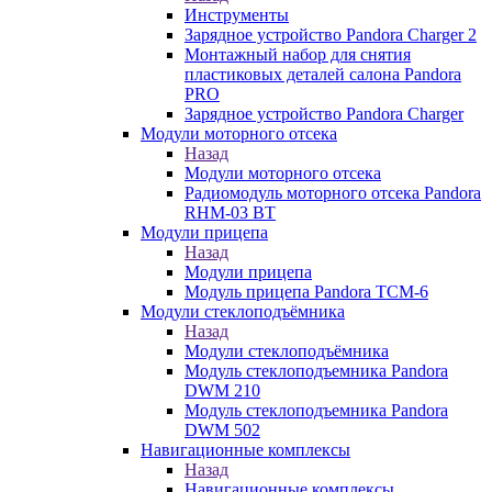
Инструменты
Зарядное устройство Pandora Charger 2
Монтажный набор для снятия
пластиковых деталей салона Pandora
PRO
Зарядное устройство Pandora Charger
Модули моторного отсека
Назад
Модули моторного отсека
Радиомодуль моторного отсека Pandora
RHM-03 BT
Модули прицепа
Назад
Модули прицепа
Модуль прицепа Pandora TCM-6
Модули стеклоподъёмника
Назад
Модули стеклоподъёмника
Модуль стеклоподъемника Pandora
DWM 210
Модуль стеклоподъемника Pandora
DWM 502
Навигационные комплексы
Назад
Навигационные комплексы