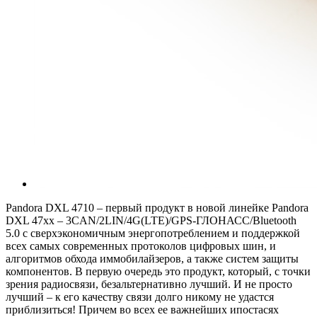
Pandora DXL 4710 – первый продукт в новой линейке Pandora
DXL 47хх – 3CAN/2LIN/4G(LTE)/GPS-ГЛОНАСС/Bluetooth
5.0 с сверхэкономичным энергопотреблением и поддержкой
всех самых современных протоколов цифровых шин, и
алгоритмов обхода иммобилайзеров, а также систем защиты
компонентов. В первую очередь это продукт, который, с точки
зрения радиосвязи, безальтернативно лучший. И не просто
лучший – к его качеству связи долго никому не удастся
приблизиться! Причем во всех ее важнейших ипостасях