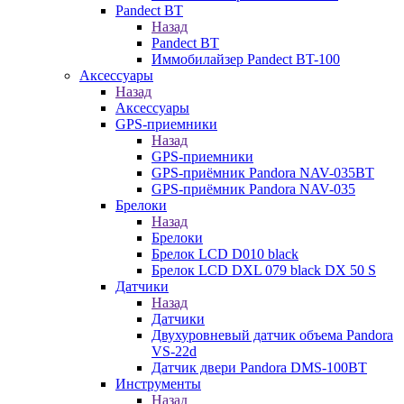
Pandect BT
Назад
Pandect BT
Иммобилайзер Pandect BT-100
Аксессуары
Назад
Аксессуары
GPS-приемники
Назад
GPS-приемники
GPS-приёмник Pandora NAV-035BT
GPS-приёмник Pandora NAV-035
Брелоки
Назад
Брелоки
Брелок LCD D010 black
Брелок LCD DXL 079 black DX 50 S
Датчики
Назад
Датчики
Двухуровневый датчик объема Pandora
VS-22d
Датчик двери Pandora DMS-100BT
Инструменты
Назад