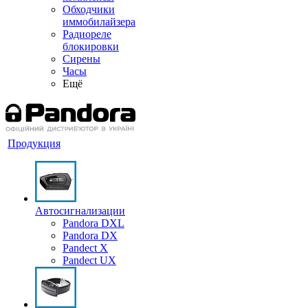
Обходчики
иммобилайзера
Радиореле
блокировки
Сирены
Часы
Ещё
Продукция
Автосигнализации
Pandora DXL
Pandora DX
Pandect X
Pandect UX