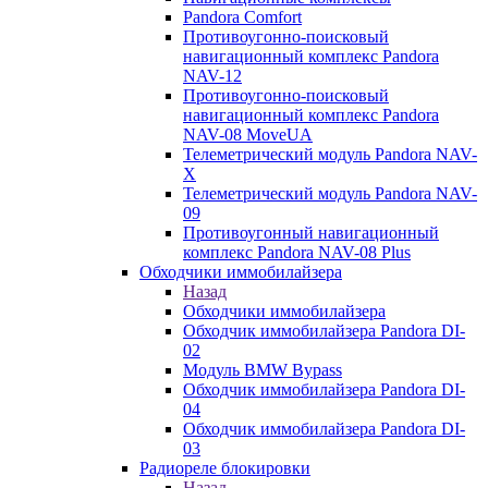
Pandora Comfort
Противоугонно-поисковый
навигационный комплекс Pandora
NAV-12
Противоугонно-поисковый
навигационный комплекс Pandora
NAV-08 MoveUA
Телеметрический модуль Pandora NAV-
X
Телеметрический модуль Pandora NAV-
09
Противоугонный навигационный
комплекс Pandora NAV-08 Plus
Обходчики иммобилайзера
Назад
Обходчики иммобилайзера
Обходчик иммобилайзера Pandora DI-
02
Модуль BMW Bypass
Обходчик иммобилайзера Pandora DI-
04
Обходчик иммобилайзера Pandora DI-
03
Радиореле блокировки
Назад