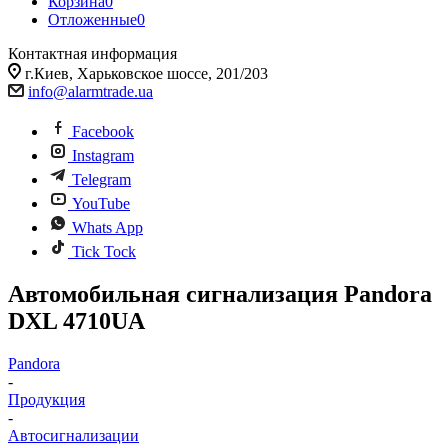
Корзина
0
Отложенные
0
Контактная информация
г.Киев, Харьковское шоссе, 201/203
info@alarmtrade.ua
Facebook
Instagram
Telegram
YouTube
Whats App
Tick Tock
Автомобильная сигнализация Pandora
DXL 4710UA
Pandora
-
Продукция
-
Автосигнализации