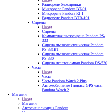
Радиореле блокировки
Микрореле Pandora BT-01
Микрореле Pandora RI-1
Радиореле Pandect BTR-101
Сирены
Назад
Сирены
Компактная пьезосирена Pandora PS-
333
Сирена пьезоэлектрическая Pandora
PS-331BT
Сирена пьезоэлектрическая Pandora
PS-330
Сирена неавтономная Pandora DS-530
Часы
Назад
Часы
Часы Pandora Watch 2 Plus
Автомобильные Глонасс-GPS часы
Pandora Watch 2
Магазин
Назад
Магазин
Автосигнализация Pandora