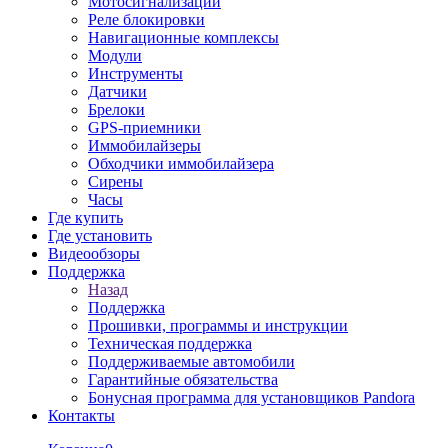
Мотосигнализации
Реле блокировки
Навигационные комплексы
Модули
Инструменты
Датчики
Брелоки
GPS-приемники
Иммобилайзеры
Обходчики иммобилайзера
Сирены
Часы
Где купить
Где установить
Видеообзоры
Поддержка
Назад
Поддержка
Прошивки, программы и инструкции
Техническая поддержка
Поддерживаемые автомобили
Гарантийные обязательства
Бонусная программа для установщиков Pandora
Контакты