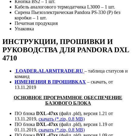
Кнопка BS2 – 1 шт.
Кабель аналогового термодатчика L3000 – 1 шт.
Сирена Пьезоэлектрическая Pandora PS-330 (Р) без
коробки – 1 шт.
Печатная продукция
Упаковка
ИНСТРУКЦИИ, ПРОШИВКИ И
РУКОВОДСТВА ДЛЯ PANDORA DXL
4710
LOADER.ALARMTRADE.RU
– таблица статусов и
команд
ИЗМЕНЕНИЯ В ПРОШИВКАХ
– скачать, от
13.11.2019
ОСНОВНОЕ ПРОГРАММНОЕ ОБЕСПЕЧЕНИЕ
БАЗОВОГО БЛОКА
ПО блока
DXL-47xx
(файл .pld), версия 1.21 от
13.11.2019,
скачать (*.zip, 0.8 MB)
ПО блока
DXL-47xx
(файл .pld), версия 1.19 от
01.11.2019,
скачать (*.zip, 0.8 MB)
ПО блока
DXL-47xx
(файл .pld), версия 1.09 от