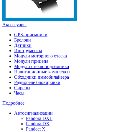
Аксессуары
GPS-приемники
Брелоки
Датчики
Инструменты
Модули моторного отсека
Модули прицепа
Модули стеклоподъёмника
Навигационные комплексы
Обходчики иммобилайзера
Радиореле блокировки
Сирены
Часы
Подробнее
Автосигнализации
Pandora DXL
Pandora DX
Pandect X