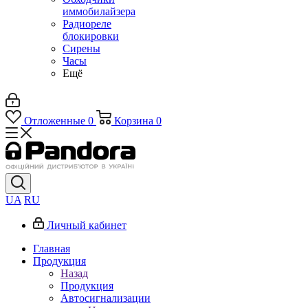
иммобилайзера
Радиореле
блокировки
Сирены
Часы
Ещё
Отложенные
0
Корзина
0
UA
RU
Личный кабинет
Главная
Продукция
Назад
Продукция
Автосигнализации