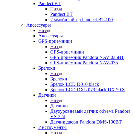
Pandect BT
Назад
Pandect BT
Иммобилайзер Pandect BT-100
Аксессуары
Назад
Аксессуары
GPS-приемники
Назад
GPS-приемники
GPS-приёмник Pandora NAV-035BT
GPS-приёмник Pandora NAV-035
Брелоки
Назад
Брелоки
Брелок LCD D010 black
Брелок LCD DXL 079 black DX 50 S
Датчики
Назад
Датчики
Двухуровневый датчик объема Pandora
VS-22d
Датчик двери Pandora DMS-100BT
Инструменты
Назад