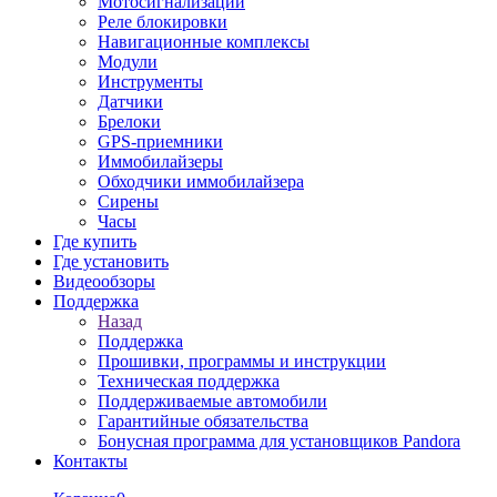
Мотосигнализации
Реле блокировки
Навигационные комплексы
Модули
Инструменты
Датчики
Брелоки
GPS-приемники
Иммобилайзеры
Обходчики иммобилайзера
Сирены
Часы
Где купить
Где установить
Видеообзоры
Поддержка
Назад
Поддержка
Прошивки, программы и инструкции
Техническая поддержка
Поддерживаемые автомобили
Гарантийные обязательства
Бонусная программа для установщиков Pandora
Контакты