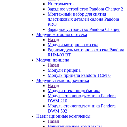
Инструменты
Зарядное устройство Pandora Charger 2
Монтажный набор для снятия
пластиковых деталей салона Pandora
PRO
Зарядное устройство Pandora Charger
Модули моторного отсека
Назад
Модули моторного отсека
Радиомодуль моторного отсека Pandora
RHM-03 BT
Модули прицепа
Назад
Модули прицепа
Модуль прицепа Pandora TCM-6
Модули стеклоподъёмника
Назад
Модули стеклоподъёмника
Модуль стеклоподъемника Pandora
DWM 210
Модуль стеклоподъемника Pandora
DWM 502
Навигационные комплексы
Назад
Навигационные комплексы