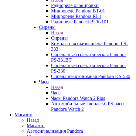
Радиореле блокировки
Микрореле Pandora BT-01
Микрореле Pandora RI-1
Радиореле Pandect BTR-101
Сирены
Назад
Сирены
Компактная пьезосирена Pandora PS-
333
Сирена пьезоэлектрическая Pandora
PS-331BT
Сирена пьезоэлектрическая Pandora
PS-330
Сирена неавтономная Pandora DS-530
Часы
Назад
Часы
Часы Pandora Watch 2 Plus
Автомобильные Глонасс-GPS часы
Pandora Watch 2
Магазин
Назад
Магазин
Автосигнализация Pandora