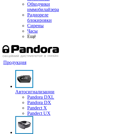
Обходчики
иммобилайзера
Радиореле
блокировки
Сирены
Часы
Ещё
Продукция
Автосигнализации
Pandora DXL
Pandora DX
Pandect X
Pandect UX