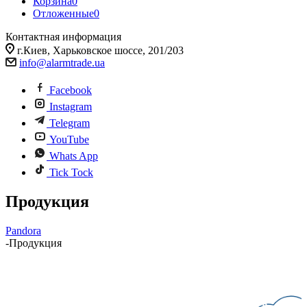
Корзина
0
Отложенные
0
Контактная информация
г.Киев, Харьковское шоссе, 201/203
info@alarmtrade.ua
Facebook
Instagram
Telegram
YouTube
Whats App
Tick Tock
Продукция
Pandora
-
Продукция