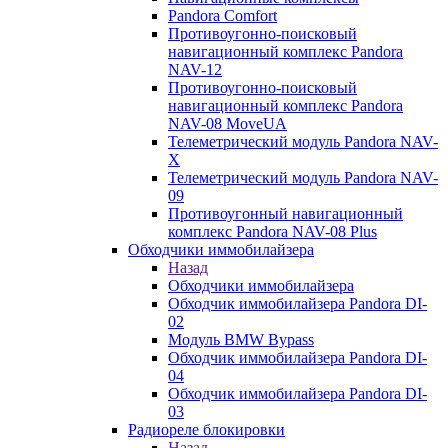
Pandora Comfort
Противоугонно-поисковый
навигационный комплекс Pandora
NAV-12
Противоугонно-поисковый
навигационный комплекс Pandora
NAV-08 MoveUA
Телеметрический модуль Pandora NAV-
X
Телеметрический модуль Pandora NAV-
09
Противоугонный навигационный
комплекс Pandora NAV-08 Plus
Обходчики иммобилайзера
Назад
Обходчики иммобилайзера
Обходчик иммобилайзера Pandora DI-
02
Модуль BMW Bypass
Обходчик иммобилайзера Pandora DI-
04
Обходчик иммобилайзера Pandora DI-
03
Радиореле блокировки
Назад