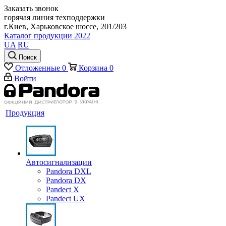
Заказать звонок
горячая линия техподдержки
г.Киев, Харьковское шоссе, 201/203
Каталог продукции 2022
UA
RU
Поиск
Отложенные
0
Корзина
0
Войти
Продукция
Автосигнализации
Pandora DXL
Pandora DX
Pandect X
Pandect UX