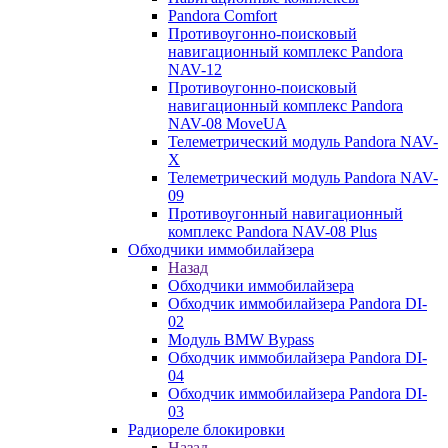
Pandora Comfort
Противоугонно-поисковый
навигационный комплекс Pandora
NAV-12
Противоугонно-поисковый
навигационный комплекс Pandora
NAV-08 MoveUA
Телеметрический модуль Pandora NAV-
X
Телеметрический модуль Pandora NAV-
09
Противоугонный навигационный
комплекс Pandora NAV-08 Plus
Обходчики иммобилайзера
Назад
Обходчики иммобилайзера
Обходчик иммобилайзера Pandora DI-
02
Модуль BMW Bypass
Обходчик иммобилайзера Pandora DI-
04
Обходчик иммобилайзера Pandora DI-
03
Радиореле блокировки
Назад