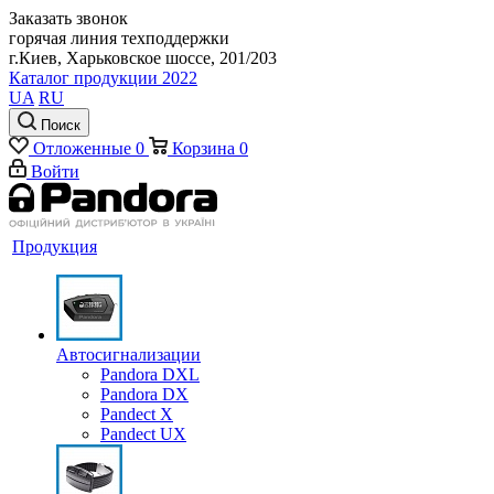
Заказать звонок
горячая линия техподдержки
г.Киев, Харьковское шоссе, 201/203
Каталог продукции 2022
UA
RU
Поиск
Отложенные
0
Корзина
0
Войти
Продукция
Автосигнализации
Pandora DXL
Pandora DX
Pandect X
Pandect UX