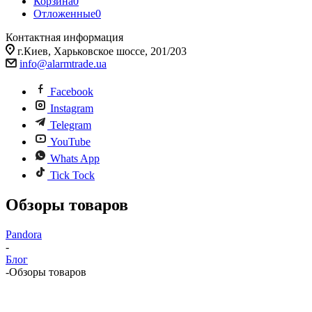
Корзина
0
Отложенные
0
Контактная информация
г.Киев, Харьковское шоссе, 201/203
info@alarmtrade.ua
Facebook
Instagram
Telegram
YouTube
Whats App
Tick Tock
Обзоры товаров
Pandora
-
Блог
-
Обзоры товаров