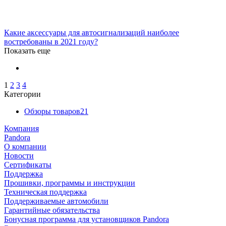
Какие аксессуары для автосигнализаций наиболее
востребованы в 2021 году?
Показать еще
1
2
3
4
Категории
Обзоры товаров
21
Компания
Pandora
О компании
Новости
Сертификаты
Поддержка
Прошивки, программы и инструкции
Техническая поддержка
Поддерживаемые автомобили
Гарантийные обязательства
Бонусная программа для установщиков Pandora