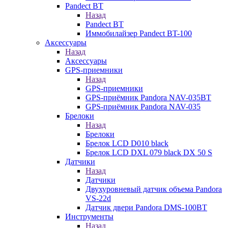
Pandect BT
Назад
Pandect BT
Иммобилайзер Pandect BT-100
Аксессуары
Назад
Аксессуары
GPS-приемники
Назад
GPS-приемники
GPS-приёмник Pandora NAV-035BT
GPS-приёмник Pandora NAV-035
Брелоки
Назад
Брелоки
Брелок LCD D010 black
Брелок LCD DXL 079 black DX 50 S
Датчики
Назад
Датчики
Двухуровневый датчик объема Pandora
VS-22d
Датчик двери Pandora DMS-100BT
Инструменты
Назад