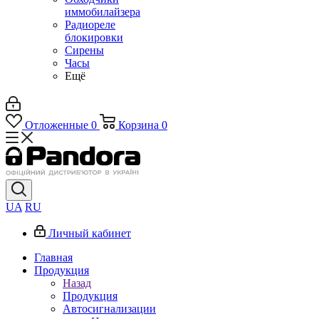
иммобилайзера
Радиореле
блокировки
Сирены
Часы
Ещё
Отложенные
0
Корзина
0
UA
RU
Личный кабинет
Главная
Продукция
Назад
Продукция
Автосигнализации