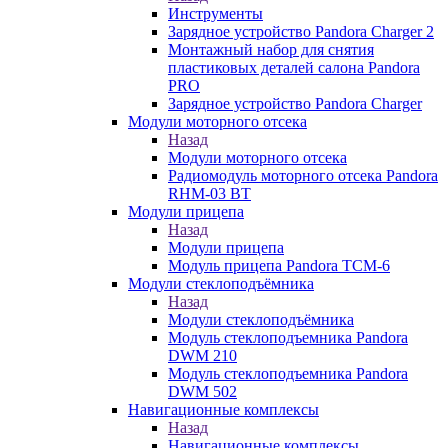
Инструменты
Зарядное устройство Pandora Charger 2
Монтажный набор для снятия
пластиковых деталей салона Pandora
PRO
Зарядное устройство Pandora Charger
Модули моторного отсека
Назад
Модули моторного отсека
Радиомодуль моторного отсека Pandora
RHM-03 BT
Модули прицепа
Назад
Модули прицепа
Модуль прицепа Pandora TCM-6
Модули стеклоподъёмника
Назад
Модули стеклоподъёмника
Модуль стеклоподъемника Pandora
DWM 210
Модуль стеклоподъемника Pandora
DWM 502
Навигационные комплексы
Назад
Навигационные комплексы