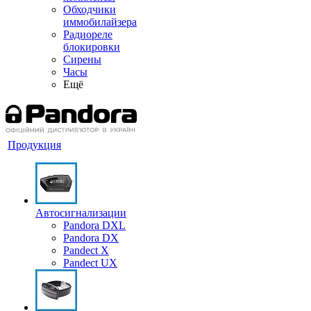
Обходчики
иммобилайзера
Радиореле
блокировки
Сирены
Часы
Ещё
Продукция
Автосигнализации
Pandora DXL
Pandora DX
Pandect X
Pandect UX