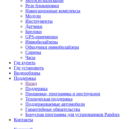
Мотосигнализации
Реле блокировки
Навигационные комплексы
Модули
Инструменты
Датчики
Брелоки
GPS-приемники
Иммобилайзеры
Обходчики иммобилайзера
Сирены
Часы
Где купить
Где установить
Видеообзоры
Поддержка
Назад
Поддержка
Прошивки, программы и инструкции
Техническая поддержка
Поддерживаемые автомобили
Гарантийные обязательства
Бонусная программа для установщиков Pandora
Контакты