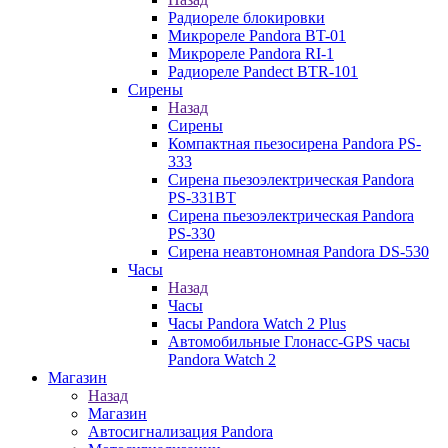
Радиореле блокировки
Микрореле Pandora BT-01
Микрореле Pandora RI-1
Радиореле Pandect BTR-101
Сирены
Назад
Сирены
Компактная пьезосирена Pandora PS-
333
Сирена пьезоэлектрическая Pandora
PS-331BT
Сирена пьезоэлектрическая Pandora
PS-330
Сирена неавтономная Pandora DS-530
Часы
Назад
Часы
Часы Pandora Watch 2 Plus
Автомобильные Глонасс-GPS часы
Pandora Watch 2
Магазин
Назад
Магазин
Автосигнализация Pandora