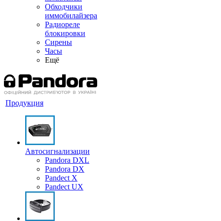
Обходчики
иммобилайзера
Радиореле
блокировки
Сирены
Часы
Ещё
Продукция
Автосигнализации
Pandora DXL
Pandora DX
Pandect X
Pandect UX