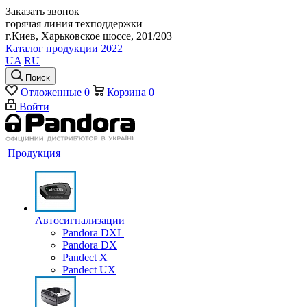
Заказать звонок
горячая линия техподдержки
г.Киев, Харьковское шоссе, 201/203
Каталог продукции 2022
UA
RU
Поиск
Отложенные
0
Корзина
0
Войти
Продукция
Автосигнализации
Pandora DXL
Pandora DX
Pandect X
Pandect UX