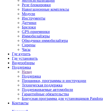
Мотосигнализации
Реле блокировки
Навигационные комплексы
Модули
Инструменты
Датчики
Брелоки
GPS-приемники
Иммобилайзеры
Обходчики иммобилайзера
Сирены
Часы
Где купить
Где установить
Видеообзоры
Поддержка
Назад
Поддержка
Прошивки, программы и инструкции
Техническая поддержка
Поддерживаемые автомобили
Гарантийные обязательства
Бонусная программа для установщиков Pandora
Контакты