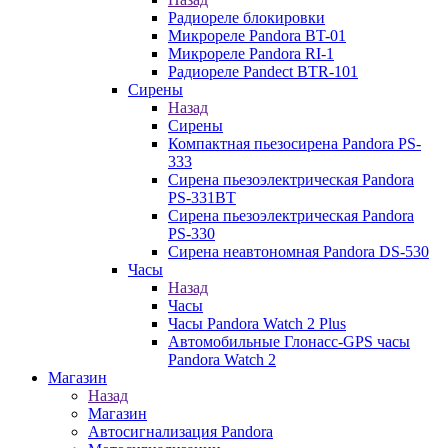
Радиореле блокировки
Микрореле Pandora BT-01
Микрореле Pandora RI-1
Радиореле Pandect BTR-101
Сирены
Назад
Сирены
Компактная пьезосирена Pandora PS-
333
Сирена пьезоэлектрическая Pandora
PS-331BT
Сирена пьезоэлектрическая Pandora
PS-330
Сирена неавтономная Pandora DS-530
Часы
Назад
Часы
Часы Pandora Watch 2 Plus
Автомобильные Глонасс-GPS часы
Pandora Watch 2
Магазин
Назад
Магазин
Автосигнализация Pandora