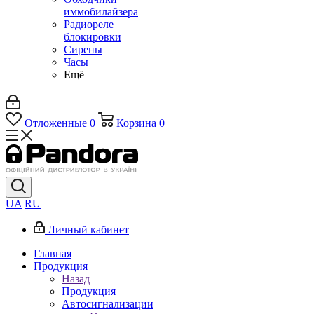
иммобилайзера
Радиореле
блокировки
Сирены
Часы
Ещё
Отложенные
0
Корзина
0
UA
RU
Личный кабинет
Главная
Продукция
Назад
Продукция
Автосигнализации