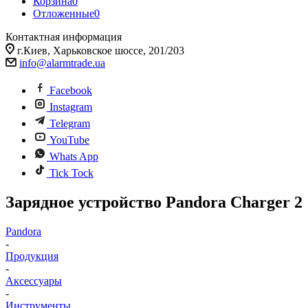
Корзина
0
Отложенные
0
Контактная информация
г.Киев, Харьковское шоссе, 201/203
info@alarmtrade.ua
Facebook
Instagram
Telegram
YouTube
Whats App
Tick Tock
Зарядное устройство Pandora Charger 2
Pandora
-
Продукция
-
Аксессуары
-
Инструменты