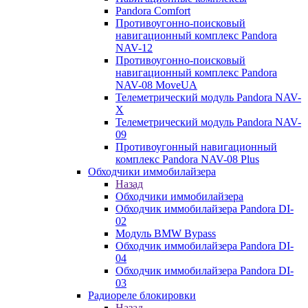
Pandora Comfort
Противоугонно-поисковый
навигационный комплекс Pandora
NAV-12
Противоугонно-поисковый
навигационный комплекс Pandora
NAV-08 MoveUA
Телеметрический модуль Pandora NAV-
X
Телеметрический модуль Pandora NAV-
09
Противоугонный навигационный
комплекс Pandora NAV-08 Plus
Обходчики иммобилайзера
Назад
Обходчики иммобилайзера
Обходчик иммобилайзера Pandora DI-
02
Модуль BMW Bypass
Обходчик иммобилайзера Pandora DI-
04
Обходчик иммобилайзера Pandora DI-
03
Радиореле блокировки
Назад