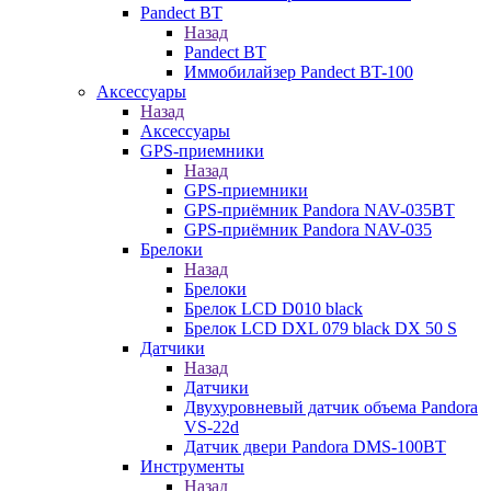
Pandect BT
Назад
Pandect BT
Иммобилайзер Pandect BT-100
Аксессуары
Назад
Аксессуары
GPS-приемники
Назад
GPS-приемники
GPS-приёмник Pandora NAV-035BT
GPS-приёмник Pandora NAV-035
Брелоки
Назад
Брелоки
Брелок LCD D010 black
Брелок LCD DXL 079 black DX 50 S
Датчики
Назад
Датчики
Двухуровневый датчик объема Pandora
VS-22d
Датчик двери Pandora DMS-100BT
Инструменты
Назад