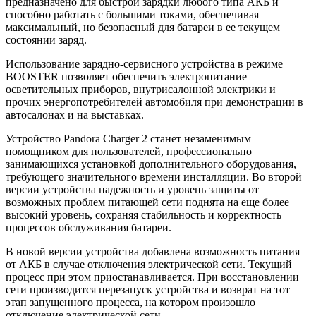
предназначено для быстрой зарядки любого типа АКБ и
способно работать с большими токами, обеспечивая
максимальный, но безопасный для батареи в ее текущем
состоянии заряд.
Использование зарядно-сервисного устройства в режиме
BOOSTER позволяет обеспечить электропитание
осветительных приборов, внутрисалонной электрики и
прочих энергопотребителей автомобиля при демонстрации в
автосалонах и на выставках.
Устройство Pandora Charger 2 станет незаменимым
помощником для пользователей, профессионально
занимающихся установкой дополнительного оборудования,
требующего значительного времени инсталляции. Во второй
версии устройства надежность и уровень защиты от
возможных проблем питающей сети поднята на еще более
высокий уровень, сохраняя стабильность и корректность
процессов обслуживания батареи.
В новой версии устройства добавлена возможность питания
от АКБ в случае отключения электрической сети. Текущий
процесс при этом приостанавливается. При восстановлении
сети производится перезапуск устройства и возврат на тот
этап запущенного процесса, на котором произошло
отключение электрической сети.