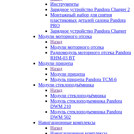
Инструменты
Зарядное устройство Pandora Charger 2
Монтажный набор для снятия
пластиковых деталей салона Pandora
PRO
Зарядное устройство Pandora Charger
Модули моторного отсека
Назад
Модули моторного отсека
Радиомодуль моторного отсека Pandora
RHM-03 BT
Модули прицепа
Назад
Модули прицепа
Модуль прицепа Pandora TCM-6
Модули стеклоподъёмника
Назад
Модули стеклоподъёмника
Модуль стеклоподъемника Pandora
DWM 210
Модуль стеклоподъемника Pandora
DWM 502
Навигационные комплексы
Назад
Навигационные комплексы