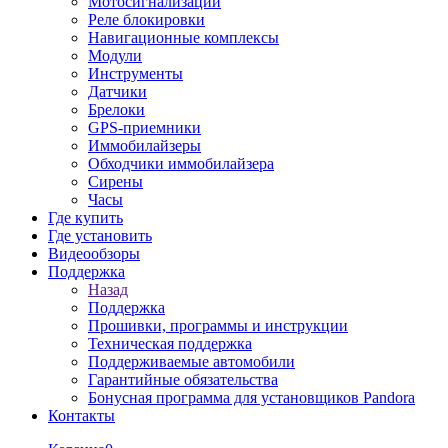
Мотосигнализации
Реле блокировки
Навигационные комплексы
Модули
Инструменты
Датчики
Брелоки
GPS-приемники
Иммобилайзеры
Обходчики иммобилайзера
Сирены
Часы
Где купить
Где установить
Видеообзоры
Поддержка
Назад
Поддержка
Прошивки, программы и инструкции
Техническая поддержка
Поддерживаемые автомобили
Гарантийные обязательства
Бонусная программа для установщиков Pandora
Контакты