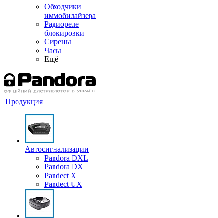
Обходчики
иммобилайзера
Радиореле
блокировки
Сирены
Часы
Ещё
Продукция
Автосигнализации
Pandora DXL
Pandora DX
Pandect X
Pandect UX