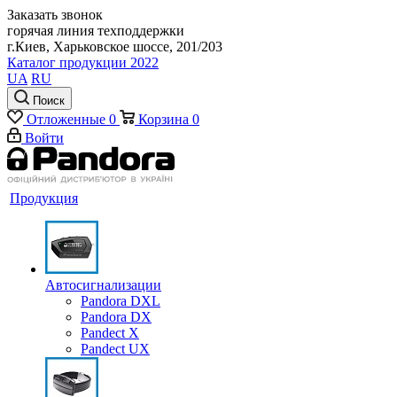
Заказать звонок
горячая линия техподдержки
г.Киев, Харьковское шоссе, 201/203
Каталог продукции 2022
UA
RU
Поиск
Отложенные
0
Корзина
0
Войти
Продукция
Автосигнализации
Pandora DXL
Pandora DX
Pandect X
Pandect UX