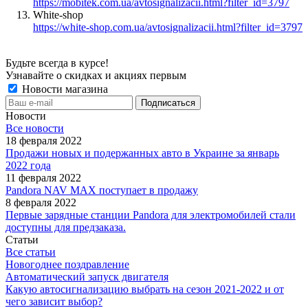
https://mobitek.com.ua/avtosignalizacii.html?filter_id=3797
White-shop
https://white-shop.com.ua/avtosignalizacii.html?filter_id=3797
Будьте всегда в курсе!
Узнавайте о скидках и акциях первым
Новости магазина
Новости
Все новости
18 февраля 2022
Продажи новых и подержанных авто в Украине за январь
2022 года
11 февраля 2022
Pandora NAV MAX поступает в продажу
8 февраля 2022
Первые зарядные станции Pandora для электромобилей стали
доступны для предзаказа.
Статьи
Все статьи
Новогоднее поздравление
Автоматический запуск двигателя
Какую автосигнализацию выбрать на сезон 2021-2022 и от
чего зависит выбор?