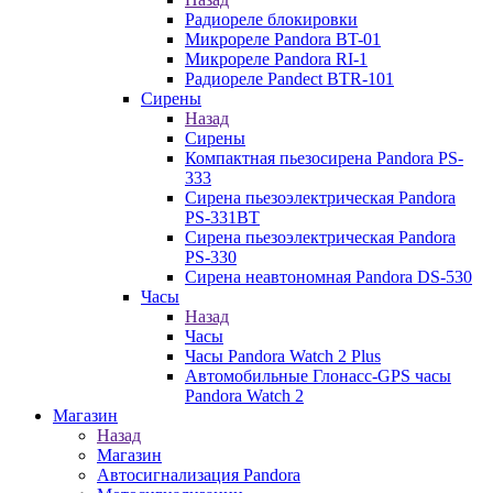
Радиореле блокировки
Микрореле Pandora BT-01
Микрореле Pandora RI-1
Радиореле Pandect BTR-101
Сирены
Назад
Сирены
Компактная пьезосирена Pandora PS-
333
Сирена пьезоэлектрическая Pandora
PS-331BT
Сирена пьезоэлектрическая Pandora
PS-330
Сирена неавтономная Pandora DS-530
Часы
Назад
Часы
Часы Pandora Watch 2 Plus
Автомобильные Глонасс-GPS часы
Pandora Watch 2
Магазин
Назад
Магазин
Автосигнализация Pandora