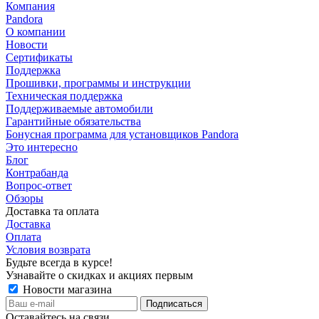
Компания
Pandora
О компании
Новости
Сертификаты
Поддержка
Прошивки, программы и инструкции
Техническая поддержка
Поддерживаемые автомобили
Гарантийные обязательства
Бонусная программа для установщиков Pandora
Это интересно
Блог
Контрабанда
Вопрос-ответ
Обзоры
Доставка та оплата
Доставка
Оплата
Условия возврата
Будьте всегда в курсе!
Узнавайте о скидках и акциях первым
Новости магазина
Оставайтесь на связи