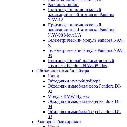
Pandora Comfort
Противоугонно-поисковый
навигационный комплекс Pandora
NAV-12
Противоугонно-поисковый
навигационный комплекс Pandora
NAV-08 MoveUA
Телеметрический модуль Pandora NAV-
X
Телеметрический модуль Pandora NAV-
09
Противоугонный навигационный
комплекс Pandora NAV-08 Plus
Обходчики иммобилайзера
Назад
Обходчики иммобилайзера
Обходчик иммобилайзера Pandora DI-
02
Модуль BMW Bypass
Обходчик иммобилайзера Pandora DI-
04
Обходчик иммобилайзера Pandora DI-
03
Радиореле блокировки
Назад