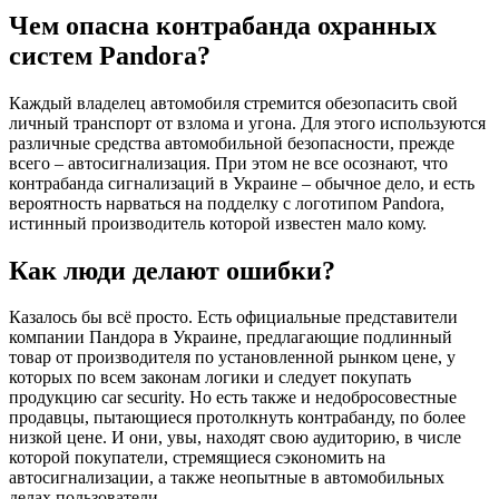
Чем опасна контрабанда охранных
систем Pandora?
Каждый владелец автомобиля стремится обезопасить свой
личный транспорт от взлома и угона. Для этого используются
различные средства автомобильной безопасности, прежде
всего – автосигнализация. При этом не все осознают, что
контрабанда сигнализаций в Украине – обычное дело, и есть
вероятность нарваться на подделку с логотипом Pandora,
истинный производитель которой известен мало кому.
Как люди делают ошибки?
Казалось бы всё просто. Есть официальные представители
компании Пандора в Украине, предлагающие подлинный
товар от производителя по установленной рынком цене, у
которых по всем законам логики и следует покупать
продукцию car security. Но есть также и недобросовестные
продавцы, пытающиеся протолкнуть контрабанду, по более
низкой цене. И они, увы, находят свою аудиторию, в числе
которой покупатели, стремящиеся сэкономить на
автосигнализации, а также неопытные в автомобильных
делах пользователи.