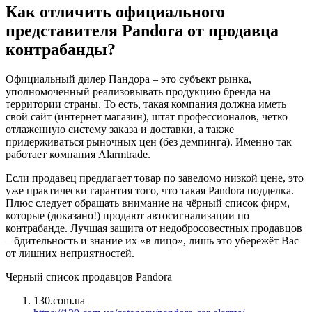
Как отличить официального
представителя Pandora от продавца
контрабанды?
Официальный дилер Пандора – это субъект рынка,
уполномоченный реализовывать продукцию бренда на
территории страны. То есть, такая компания должна иметь
свой сайт (интернет магазин), штат профессионалов, четко
отлаженную систему заказа и доставки, а также
придерживаться рыночных цен (без демпинга). Именно так
работает компания Alarmtrade.
Если продавец предлагает товар по заведомо низкой цене, это
уже практически гарантия того, что такая Pandora подделка.
Плюс следует обращать внимание на чёрный список фирм,
которые (доказано!) продают автосигнализации по
контрабанде. Лучшая защита от недобросовестных продавцов
– бдительность и знание их «в лицо», лишь это убережёт Вас
от лишних неприятностей.
Черный список продавцов Pandora
130.com.ua