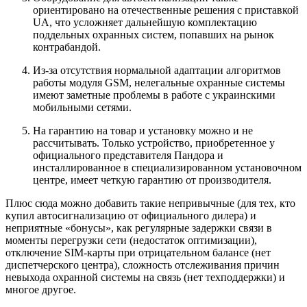
ориентировано на отечественные решения с приставкой
UA, что усложняет дальнейшую комплектацию
поддельных охранных систем, попавших на рынок
контрабандой.
Из-за отсутствия нормальной адаптации алгоритмов
работы модуля GSM, нелегальные охранные системы
имеют заметные проблемы в работе с украинскими
мобильными сетями.
На гарантию на товар и установку можно и не
рассчитывать. Только устройство, приобретенное у
официального представителя Пандора и
инсталлированное в специализированном установочном
центре, имеет четкую гарантию от производителя.
Плюс сюда можно добавить такие непривычные (для тех, кто
купил автосигнализацию от официального дилера) и
неприятные «бонусы», как регулярные задержки связи в
моменты перегрузки сети (недостаток оптимизации),
отключение SIM-карты при отрицательном балансе (нет
диспетчерского центра), сложность отслеживания причин
невыхода охранной системы на связь (нет техподдержки) и
многое другое.