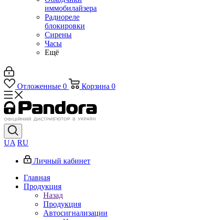
иммобилайзера
Радиореле
блокировки
Сирены
Часы
Ещё
Отложенные
0
Корзина
0
UA
RU
Личный кабинет
Главная
Продукция
Назад
Продукция
Автосигнализации