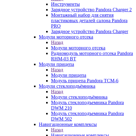
Инструменты
Зарядное устройство Pandora Charger 2
Монтажный набор для снятия
пластиковых деталей салона Pandora
PRO
Зарядное устройство Pandora Charger
Модули моторного отсека
Назад
Модули моторного отсека
Радиомодуль моторного отсека Pandora
RHM-03 BT
Модули прицепа
Назад
Модули прицепа
Модуль прицепа Pandora TCM-6
Модули стеклоподъёмника
Назад
Модули стеклоподъёмника
Модуль стеклоподъемника Pandora
DWM 210
Модуль стеклоподъемника Pandora
DWM 502
Навигационные комплексы
Назад
Навигационные комплексы