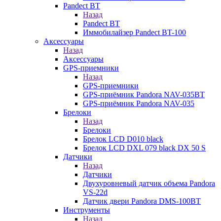
Pandect BT
Назад
Pandect BT
Иммобилайзер Pandect BT-100
Аксессуары
Назад
Аксессуары
GPS-приемники
Назад
GPS-приемники
GPS-приёмник Pandora NAV-035BT
GPS-приёмник Pandora NAV-035
Брелоки
Назад
Брелоки
Брелок LCD D010 black
Брелок LCD DXL 079 black DX 50 S
Датчики
Назад
Датчики
Двухуровневый датчик объема Pandora
VS-22d
Датчик двери Pandora DMS-100BT
Инструменты
Назад