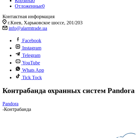
Корзина
0
Отложенные
0
Контактная информация
г.Киев, Харьковское шоссе, 201/203
info@alarmtrade.ua
Facebook
Instagram
Telegram
YouTube
Whats App
Tick Tock
Контрабанда охранных систем Pandora
Pandora
-
Контрабанда