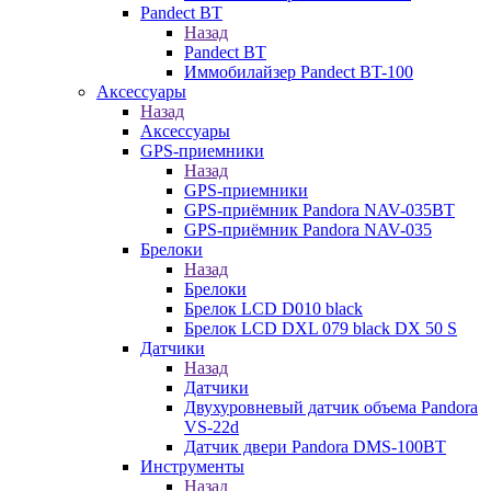
Pandect BT
Назад
Pandect BT
Иммобилайзер Pandect BT-100
Аксессуары
Назад
Аксессуары
GPS-приемники
Назад
GPS-приемники
GPS-приёмник Pandora NAV-035BT
GPS-приёмник Pandora NAV-035
Брелоки
Назад
Брелоки
Брелок LCD D010 black
Брелок LCD DXL 079 black DX 50 S
Датчики
Назад
Датчики
Двухуровневый датчик объема Pandora
VS-22d
Датчик двери Pandora DMS-100BT
Инструменты
Назад