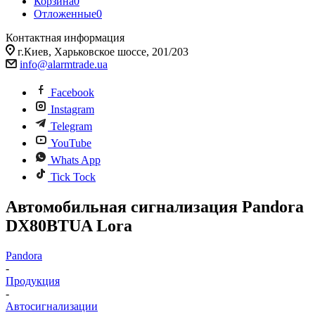
Корзина
0
Отложенные
0
Контактная информация
г.Киев, Харьковское шоссе, 201/203
info@alarmtrade.ua
Facebook
Instagram
Telegram
YouTube
Whats App
Tick Tock
Автомобильная сигнализация Pandora
DX80BTUA Lora
Pandora
-
Продукция
-
Автосигнализации