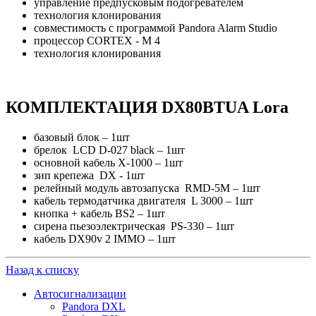
управление предпусковым подогревателем
технология клонирования
совместимость с программой Pandora Alarm Studio
процессор CORTEX - M 4
технология клонирования
КОМПЛЕКТАЦИЯ DX80BTUA Lora
базовый блок – 1шт
брелок LCD D-027 black – 1шт
основной кабель X-1000 – 1шт
зип крепежа DХ - 1шт
релейный модуль автозапуска RMD-5M – 1шт
кабель термодатчика двигателя L 3000 – 1шт
кнопка + кабель BS2 – 1шт
сирена пьезоэлектрическая PS-330 – 1шт
кабель DX90v 2 IMMO – 1шт
Назад к списку
Автосигнализации
Pandora DXL