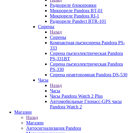
Радиореле блокировки
Микрореле Pandora BT-01
Микрореле Pandora RI-1
Радиореле Pandect BTR-101
Сирены
Назад
Сирены
Компактная пьезосирена Pandora PS-
333
Сирена пьезоэлектрическая Pandora
PS-331BT
Сирена пьезоэлектрическая Pandora
PS-330
Сирена неавтономная Pandora DS-530
Часы
Назад
Часы
Часы Pandora Watch 2 Plus
Автомобильные Глонасс-GPS часы
Pandora Watch 2
Магазин
Назад
Магазин
Автосигнализация Pandora