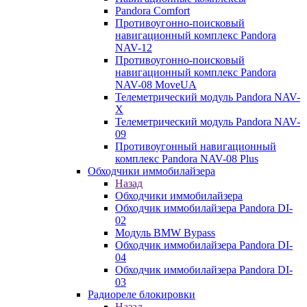
Pandora Comfort
Противоугонно-поисковый
навигационный комплекс Pandora
NAV-12
Противоугонно-поисковый
навигационный комплекс Pandora
NAV-08 MoveUA
Телеметрический модуль Pandora NAV-
X
Телеметрический модуль Pandora NAV-
09
Противоугонный навигационный
комплекс Pandora NAV-08 Plus
Обходчики иммобилайзера
Назад
Обходчики иммобилайзера
Обходчик иммобилайзера Pandora DI-
02
Модуль BMW Bypass
Обходчик иммобилайзера Pandora DI-
04
Обходчик иммобилайзера Pandora DI-
03
Радиореле блокировки
Назад