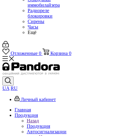
иммобилайзера
Радиореле
блокировки
Сирены
Часы
Ещё
Отложенные
0
Корзина
0
UA
RU
Личный кабинет
Главная
Продукция
Назад
Продукция
Автосигнализации