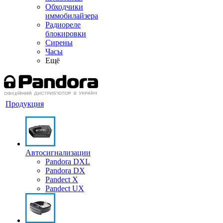
Обходчики
иммобилайзера
Радиореле
блокировки
Сирены
Часы
Ещё
Продукция
Автосигнализации
Pandora DXL
Pandora DX
Pandect X
Pandect UX