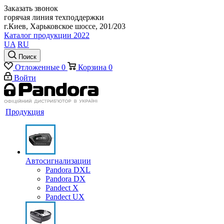
Заказать звонок
горячая линия техподдержки
г.Киев, Харьковское шоссе, 201/203
Каталог продукции 2022
UA
RU
Поиск
Отложенные
0
Корзина
0
Войти
Продукция
Автосигнализации
Pandora DXL
Pandora DX
Pandect X
Pandect UX