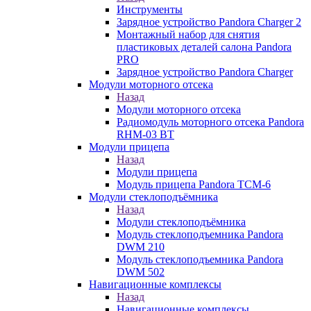
Инструменты
Зарядное устройство Pandora Charger 2
Монтажный набор для снятия
пластиковых деталей салона Pandora
PRO
Зарядное устройство Pandora Charger
Модули моторного отсека
Назад
Модули моторного отсека
Радиомодуль моторного отсека Pandora
RHM-03 BT
Модули прицепа
Назад
Модули прицепа
Модуль прицепа Pandora TCM-6
Модули стеклоподъёмника
Назад
Модули стеклоподъёмника
Модуль стеклоподъемника Pandora
DWM 210
Модуль стеклоподъемника Pandora
DWM 502
Навигационные комплексы
Назад
Навигационные комплексы