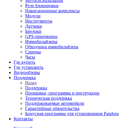
Мотосигнализации
Реле блокировки
Навигационные комплексы
Модули
Инструменты
Датчики
Брелоки
GPS-приемники
Иммобилайзеры
Обходчики иммобилайзера
Сирены
Часы
Где купить
Где установить
Видеообзоры
Поддержка
Назад
Поддержка
Прошивки, программы и инструкции
Техническая поддержка
Поддерживаемые автомобили
Гарантийные обязательства
Бонусная программа для установщиков Pandora
Контакты