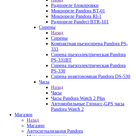
Радиореле блокировки
Микрореле Pandora BT-01
Микрореле Pandora RI-1
Радиореле Pandect BTR-101
Сирены
Назад
Сирены
Компактная пьезосирена Pandora PS-
333
Сирена пьезоэлектрическая Pandora
PS-331BT
Сирена пьезоэлектрическая Pandora
PS-330
Сирена неавтономная Pandora DS-530
Часы
Назад
Часы
Часы Pandora Watch 2 Plus
Автомобильные Глонасс-GPS часы
Pandora Watch 2
Магазин
Назад
Магазин
Автосигнализация Pandora