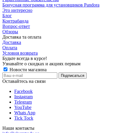
Бонусная программа для установщиков Pandora
Это интересно
Блог
Контрабанда
Вопрос-ответ
Обзоры
Доставка та оплата
Доставка
Оплата
Условия возврата
Будьте всегда в курсе!
Узнавайте о скидках и акциях первым
Новости магазина
Оставайтесь на связи
Facebook
Instagram
Telegram
YouTube
Whats App
Tick Tock
Наши контакты