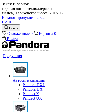
Заказать звонок
горячая линия техподдержки
г.Киев, Харьковское шоссе, 201/203
Каталог продукции 2022
UA
RU
Поиск
Отложенные
0
Корзина
0
Войти
Продукция
Автосигнализации
Pandora DXL
Pandora DX
Pandect X
Pandect UX