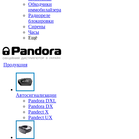
Обходчики
иммобилайзера
Радиореле
блокировки
Сирены
Часы
Ещё
Продукция
Автосигнализации
Pandora DXL
Pandora DX
Pandect X
Pandect UX