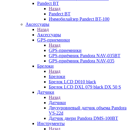
Pandect BT
Назад
Pandect BT
Иммобилайзер Pandect BT-100
Аксессуары
Назад
Аксессуары
GPS-приемники
Назад
GPS-приемники
GPS-приёмник Pandora NAV-035BT
GPS-приёмник Pandora NAV-035
Брелоки
Назад
Брелоки
Брелок LCD D010 black
Брелок LCD DXL 079 black DX 50 S
Датчики
Назад
Датчики
Двухуровневый датчик объема Pandora
VS-22d
Датчик двери Pandora DMS-100BT
Инструменты
Назад