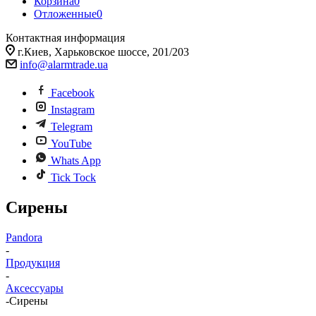
Корзина
0
Отложенные
0
Контактная информация
г.Киев, Харьковское шоссе, 201/203
info@alarmtrade.ua
Facebook
Instagram
Telegram
YouTube
Whats App
Tick Tock
Сирены
Pandora
-
Продукция
-
Аксессуары
-
Сирены