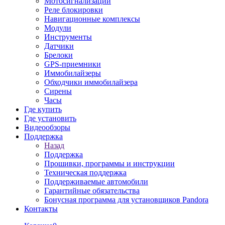
Мотосигнализации
Реле блокировки
Навигационные комплексы
Модули
Инструменты
Датчики
Брелоки
GPS-приемники
Иммобилайзеры
Обходчики иммобилайзера
Сирены
Часы
Где купить
Где установить
Видеообзоры
Поддержка
Назад
Поддержка
Прошивки, программы и инструкции
Техническая поддержка
Поддерживаемые автомобили
Гарантийные обязательства
Бонусная программа для установщиков Pandora
Контакты