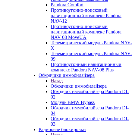
Pandora Comfort
Противоугонно-поисковый
навигационный комплекс Pandora
NAV-12
Противоугонно-поисковый
навигационный комплекс Pandora
NAV-08 MoveUA
Телеметрический модуль Pandora NAV-
X
Телеметрический модуль Pandora NAV-
09
Противоугонный навигационный
комплекс Pandora NAV-08 Plus
Обходчики иммобилайзера
Назад
Обходчики иммобилайзера
Обходчик иммобилайзера Pandora DI-
02
Модуль BMW Bypass
Обходчик иммобилайзера Pandora DI-
04
Обходчик иммобилайзера Pandora DI-
03
Радиореле блокировки
Назад