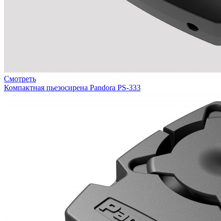
Смотреть
Компактная пьезосирена Pandora PS-333