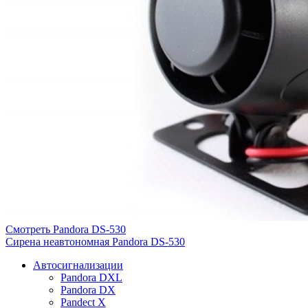
Смотреть Pandora DS-530
Сирена неавтономная Pandora DS-530
Автосигнализации
Pandora DXL
Pandora DX
Pandect X