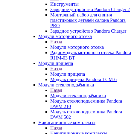
Инструменты
Зарядное устройство Pandora Charger 2
Монтажный набор для снятия
пластиковых деталей салона Pandora
PRO
Зарядное устройство Pandora Charger
Модули моторного отсека
Назад
Модули моторного отсека
Радиомодуль моторного отсека Pandora
RHM-03 BT
Модули прицепа
Назад
Модули прицепа
Модуль прицепа Pandora TCM-6
Модули стеклоподъёмника
Назад
Модули стеклоподъёмника
Модуль стеклоподъемника Pandora
DWM 210
Модуль стеклоподъемника Pandora
DWM 502
Навигационные комплексы
Назад
Навигационные комплексы