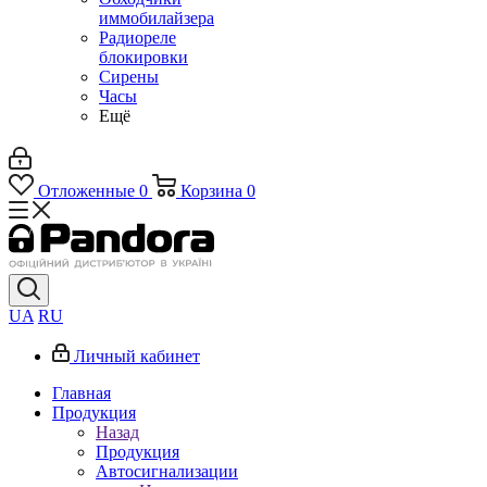
иммобилайзера
Радиореле
блокировки
Сирены
Часы
Ещё
Отложенные
0
Корзина
0
UA
RU
Личный кабинет
Главная
Продукция
Назад
Продукция
Автосигнализации