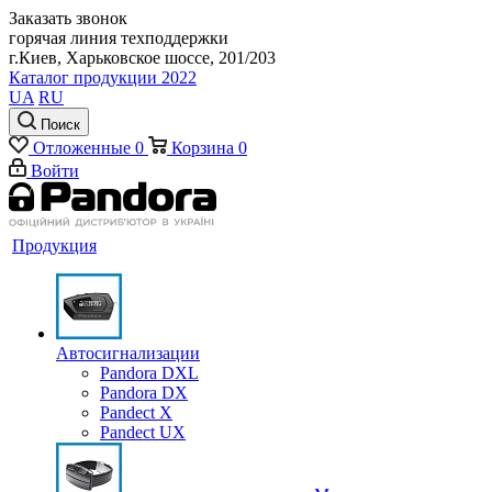
Заказать звонок
горячая линия техподдержки
г.Киев, Харьковское шоссе, 201/203
Каталог продукции 2022
UA
RU
Поиск
Отложенные
0
Корзина
0
Войти
Продукция
Автосигнализации
Pandora DXL
Pandora DX
Pandect X
Pandect UX