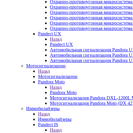
Охранно-противоугонная микросистема 
Охранно-противоугонная микросистема
Охранно-противоугонная микросистема 
Охранно-противоугонная микросистема 
Охранно-противоугонная микросистема 
Охранно-противоугонная микросистема
Pandect UX
Назад
Pandect UX
Автомобильная сигнализация Pandora U
Автомобильная сигнализация Pandora U
Автомобильная сигнализация Pandora 
Мотосигнализации
Назад
Мотосигнализации
Pandora Moto
Назад
Pandora Moto
Мотосигнализация Pandora DXL-1200L 
Мотосигнализация Pandora Moto (DX 42
Иммобилайзеры
Назад
Иммобилайзеры
Pandect IS
Назад