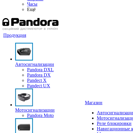
Часы
Ещё
Продукция
Автосигнализации
Pandora DXL
Pandora DX
Pandect X
Pandect UX
Магазин
Мотосигнализации
Автосигнализаци
Pandora Moto
Мотосигнализац
Реле блокировки
Навигационные 