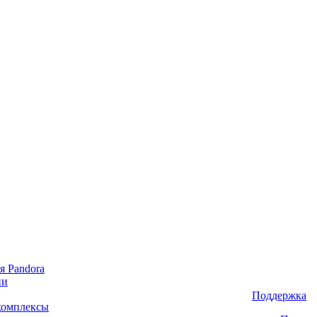
я Pandora
ии
Поддержка
комплексы