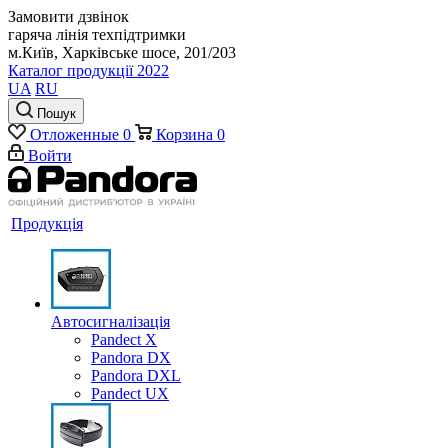
Замовити дзвінок
гаряча лінія техпідтримки
м.Київ, Харківське шосе, 201/203
Каталог продукції 2022
UA
RU
Пошук
Отложенные
0
Корзина
0
Войти
Продукція
Автосигналізація
Pandect X
Pandora DX
Pandora DXL
Pandect UX