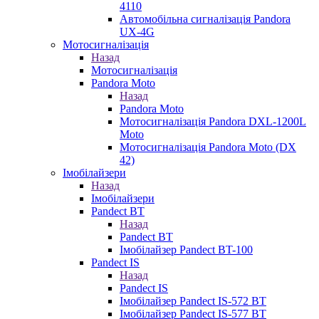
4110
Автомобільна сигналізація Pandora
UX-4G
Мотосигналізація
Назад
Мотосигналізація
Pandora Moto
Назад
Pandora Moto
Мотосигналізація Pandora DXL-1200L
Moto
Мотосигналізація Pandora Moto (DX
42)
Імобілайзери
Назад
Імобілайзери
Pandect BT
Назад
Pandect BT
Імобілайзер Pandect BT-100
Pandect IS
Назад
Pandect IS
Імобілайзер Pandect IS-572 BT
Імобілайзер Pandect IS-577 BT