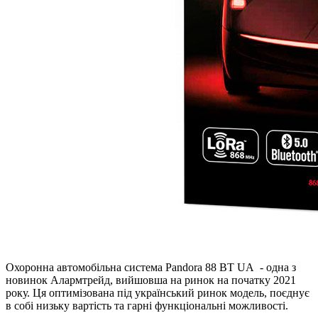
Охоронна автомобільна система Pandora 88 BT UA - одна з
новинок Алармтрейд, вийшовша на ринок на початку 2021
року. Ця оптимізована під український ринок модель, поєднує
в собі низьку вартість та гарні функціональні можливості.