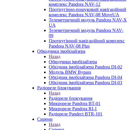
комплекс Pandora NAV-12
Протиугінно-пошуковий навігаційний
комплекс Pandora NAV-08 MoveUA
Телеметричний модуль Pandora NAV-X
UA
Телеметричний модуль Pandora NAV-
09
Протиугінний навігаційний комплекс
Pandora NAV-08 Plus
Обходчики імобілайзера
Назад
Обходчики імобілайзера
Обхідник імобілайзера Pandora DI-02
Модуль BMW Bypass
Обхідник імобілайзера Pandora DI-04
Обхідник імобілайзера Pandora DI-03
Радіореле блокування
Назад
Радіореле блокування
Микрореле Pandora BT-01
Микрореле Pandora RI-1
Радіореле Pandect BTR-101
Сирени
Назад
Сирени