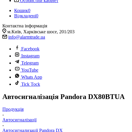
Особистий кабінет
Кошик
0
Відкладені
0
Контактна інформація
м.Київ, Харківське шосе, 201/203
info@alarmtrade.ua
Facebook
Instagram
Telegram
YouTube
Whats App
Tick Tock
Автосигналізація Pandora DX80BTUA
Продукція
-
Автосигналізації
-
Автосигнализації Pandora DX