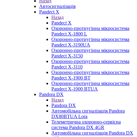
Назад
Автосигналізація
Pandect X
Назад
Pandect X
Охоронно-протиугінна мікросистема
Pandect X-1800 L
Охоронно-протиугінна мікросистема
Pandect X-3190UA
Охоронно-протиугінна мікросистема
Pandect X-3150
Охоронно-протиугінна мікросистема
Pandect X-3110
Охоронно-протиугінна мікросистема
Pandect X-1900 BT
Охоронно-протиугінна мікросистема
Pandect X-1000 BTUA
Pandora DX
Назад
Pandora DX
Автомобільна сигналізація Pandora
DX80BTUA Lora
Телеметрична охоронно-сервісна
система Pandora DX 4GR
Автомобільна сигналізація Pandora DX